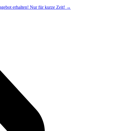
ngebot erhalten! Nur für kurze Zeit!
→