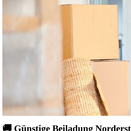
🚚 Günstige Beiladung Norderste