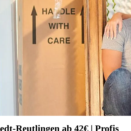
dt-Reutlingen ab 42€ | Profis