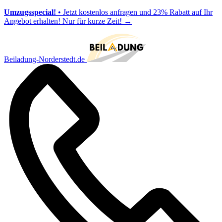
Umzugsspecial!
• Jetzt kostenlos anfragen und 23% Rabatt auf Ihr
Angebot erhalten! Nur für kurze Zeit!
→
Beiladung-Norderstedt.de