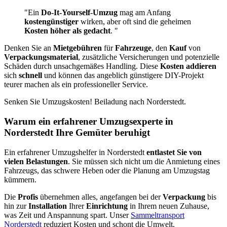
"Ein
Do-It-Yourself
-
Umzug
mag am Anfang
kostengünstiger
wirken, aber oft sind die geheimen
Kosten höher als gedacht
. "
Denken Sie an
Mietgebühren
für
Fahrzeuge
, den
Kauf
von
Verpackungsmaterial
, zusätzliche Versicherungen und potenzielle
Schäden durch unsachgemäßes Handling. Diese
Kosten addieren
sich
schnell
und können das angeblich günstigere DIY-Projekt
teurer machen als ein professioneller Service.
Senken Sie Umzugskosten! Beiladung nach Norderstedt.
Warum ein erfahrener Umzugsexperte in
Norderstedt Ihre Gemüter beruhigt
Ein erfahrener Umzugshelfer in Norderstedt
entlastet Sie von
vielen Belastungen
. Sie müssen sich nicht um die Anmietung eines
Fahrzeugs, das schwere Heben oder die Planung am Umzugstag
kümmern.
Die
Profis
übernehmen alles, angefangen bei der
Verpackung
bis
hin zur
Installation
Ihrer
Einrichtung
in Ihrem neuen Zuhause,
was Zeit und Anspannung spart. Unser
Sammeltransport
Norderstedt
reduziert Kosten und schont die Umwelt.