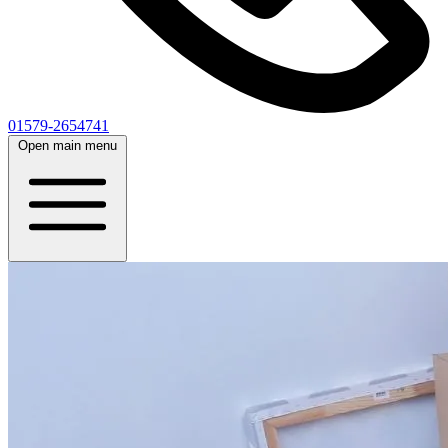
01579-2654741
Open main menu