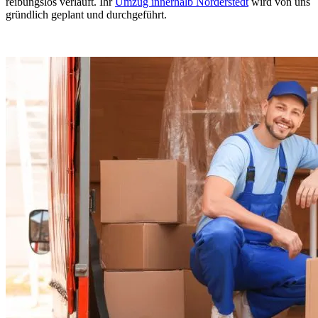
reibungslos verläuft. Ihr
Umzug innerhalb Norderstedt
wird von uns
gründlich geplant und durchgeführt.