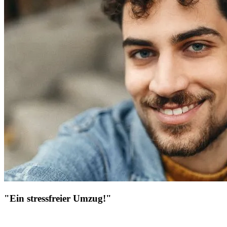
"Ein stressfreier Umzug!"