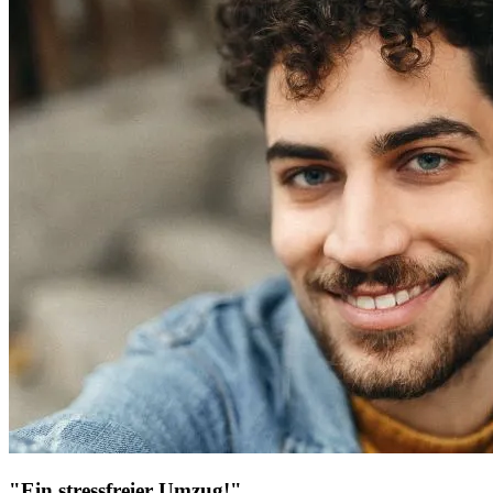
"Ein stressfreier Umzug!"