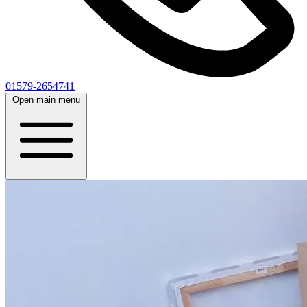
01579-2654741
Open main menu